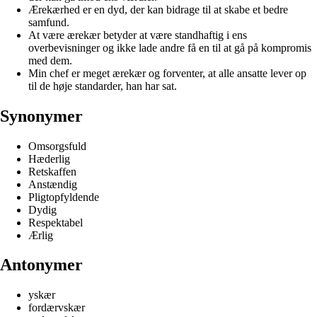
Ærekærhed er en dyd, der kan bidrage til at skabe et bedre
samfund.
At være ærekær betyder at være standhaftig i ens
overbevisninger og ikke lade andre få en til at gå på kompromis
med dem.
Min chef er meget ærekær og forventer, at alle ansatte lever op
til de høje standarder, han har sat.
Synonymer
Omsorgsfuld
Hæderlig
Retskaffen
Anstændig
Pligtopfyldende
Dydig
Respektabel
Ærlig
Antonymer
yskær
fordærvskær