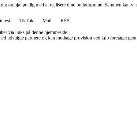
e dig og hjælpe dig med at realisere dine boligdrømme. Sammen kan vi s
terest
TikTok
Mail
RSS
 køber via links på denne hjemmeside.
med udvalgte partnere og kan modtage provision ved køb foretaget gennem