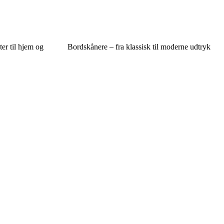
er til hjem og
Bordskånere – fra klassisk til moderne udtryk