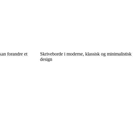
kan forandre et
Skriveborde i moderne, klassisk og minimalistisk
design