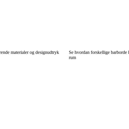
rende materialer og designudtryk
Se hvordan forskellige barborde 
rum