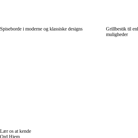
Spiseborde i moderne og klassiske designs
Grillbestik til en
muligheder
Lær os at kende
Ord Hjem