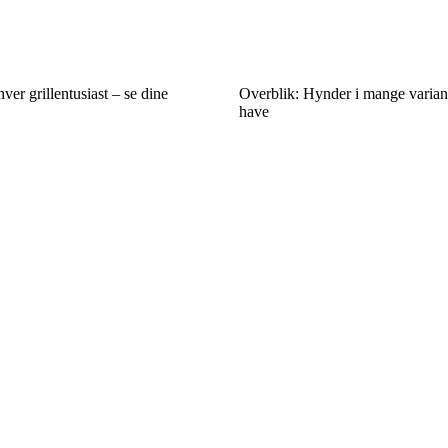
hver grillentusiast – se dine
Overblik: Hynder i mange variant
have