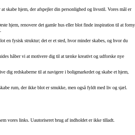
at skabe hjem, der afspejler din personlighed og livsstil. Vores mål er
rste hjem, renovere det gamle hus eller blot finde inspiration til at forny
.
lot en fysisk struktur; det er et sted, hvor minder skabes, og hvor du
uides håber vi at motivere dig til at tænke kreativt og udforske nye
t give dig redskaberne til at navigere i boligmarkedet og skabe et hjem,
kabe rum, der ikke blot er smukke, men også fyldt med liv og sjæl.
 vores links. Uautoriseret brug af indholdet er ikke tilladt.