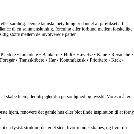
 eller samling. Denne latinske betydning er dannet af præfikset ad-
alliance til en sammenslutning, forening eller forbund mellem forskellige
dig støtte mellem de involverede parter.
•
Plædere
•
Inokulere
•
Bankerot
•
Hult
•
Hævelse
•
Kane
•
Revanche
•
Foregår
•
Transskribere
•
Har
•
Kontrafaktisk
•
Prioritere
•
Krak
•
at skabe hjem, der afspejler din personlighed og livsstil. Vores mål er
rste hjem, renovere det gamle hus eller blot finde inspiration til at forny
.
lot en fysisk struktur; det er et sted, hvor minder skabes, og hvor du