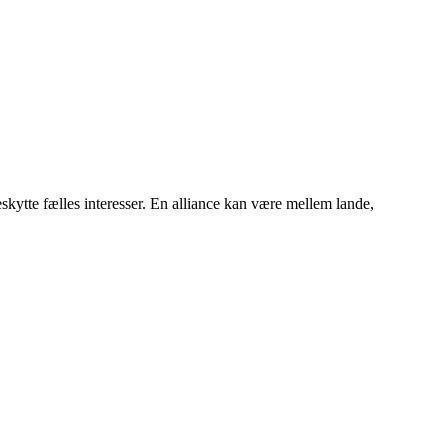
beskytte fælles interesser. En alliance kan være mellem lande,