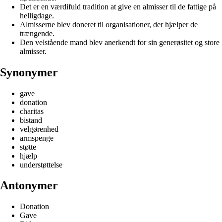
Det er en værdifuld tradition at give en almisser til de fattige på
helligdage.
Almisserne blev doneret til organisationer, der hjælper de
trængende.
Den velstående mand blev anerkendt for sin generøsitet og store
almisser.
Synonymer
gave
donation
charitas
bistand
velgørenhed
armspenge
støtte
hjælp
understøttelse
Antonymer
Donation
Gave