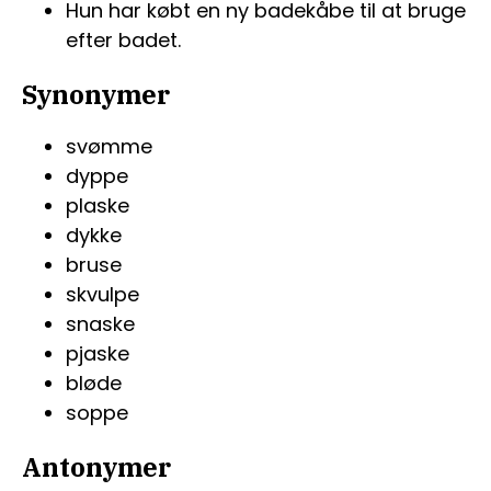
Hun har købt en ny badekåbe til at bruge
efter badet.
Synonymer
svømme
dyppe
plaske
dykke
bruse
skvulpe
snaske
pjaske
bløde
soppe
Antonymer