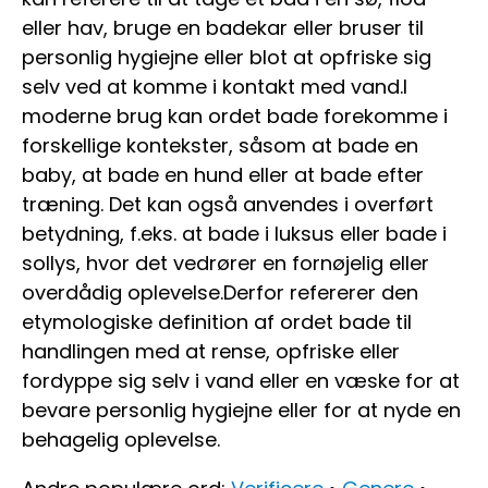
eller hav, bruge en badekar eller bruser til
personlig hygiejne eller blot at opfriske sig
selv ved at komme i kontakt med vand.I
moderne brug kan ordet bade forekomme i
forskellige kontekster, såsom at bade en
baby, at bade en hund eller at bade efter
træning. Det kan også anvendes i overført
betydning, f.eks. at bade i luksus eller bade i
sollys, hvor det vedrører en fornøjelig eller
overdådig oplevelse.Derfor refererer den
etymologiske definition af ordet bade til
handlingen med at rense, opfriske eller
fordyppe sig selv i vand eller en væske for at
bevare personlig hygiejne eller for at nyde en
behagelig oplevelse.