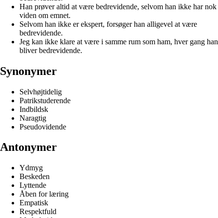
Han prøver altid at være bedrevidende, selvom han ikke har nok
viden om emnet.
Selvom han ikke er ekspert, forsøger han alligevel at være
bedrevidende.
Jeg kan ikke klare at være i samme rum som ham, hver gang han
bliver bedrevidende.
Synonymer
Selvhøjtidelig
Patrikstuderende
Indbildsk
Naragtig
Pseudovidende
Antonymer
Ydmyg
Beskeden
Lyttende
Åben for læring
Empatisk
Respektfuld