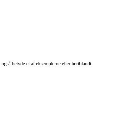
an også betyde et af eksemplerne eller heriblandt.