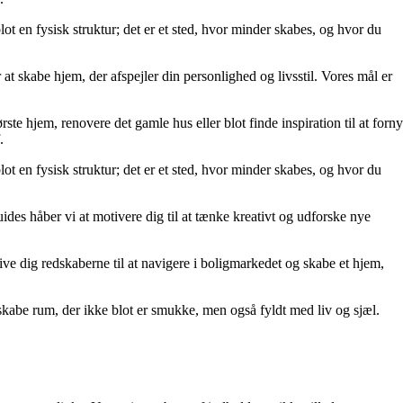
lot en fysisk struktur; det er et sted, hvor minder skabes, og hvor du
at skabe hjem, der afspejler din personlighed og livsstil. Vores mål er
rste hjem, renovere det gamle hus eller blot finde inspiration til at forny
.
lot en fysisk struktur; det er et sted, hvor minder skabes, og hvor du
uides håber vi at motivere dig til at tænke kreativt og udforske nye
t give dig redskaberne til at navigere i boligmarkedet og skabe et hjem,
kabe rum, der ikke blot er smukke, men også fyldt med liv og sjæl.