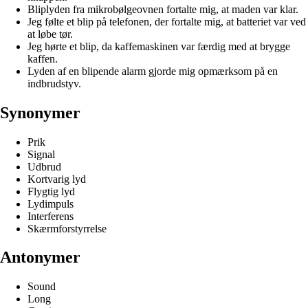
Bliplyden fra mikrobølgeovnen fortalte mig, at maden var klar.
Jeg følte et blip på telefonen, der fortalte mig, at batteriet var ved
at løbe tør.
Jeg hørte et blip, da kaffemaskinen var færdig med at brygge
kaffen.
Lyden af en blipende alarm gjorde mig opmærksom på en
indbrudstyv.
Synonymer
Prik
Signal
Udbrud
Kortvarig lyd
Flygtig lyd
Lydimpuls
Interferens
Skærmforstyrrelse
Antonymer
Sound
Long