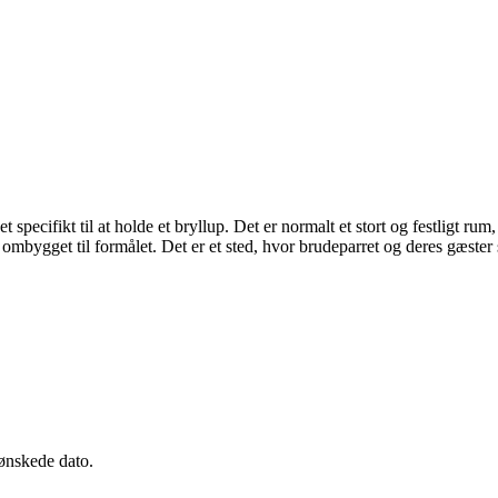
net specifikt til at holde et bryllup. Det er normalt et stort og festligt 
er ombygget til formålet. Det er et sted, hvor brudeparret og deres gæster
 ønskede dato.