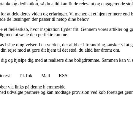
tanke og dedikation, så du altid kan finde relevant og engagerende stof
for at dele deres viden og erfaringer. Vi mener, at et hjem er mere end b
inde de løsninger, der passer til netop dine behov.
e et fællesskab, hvor inspiration flyder frit. Gennem vores artikler og g
 dig med at sætte den perfekte ramme.
lpas i sine omgivelser. I en verden, der altid er i forandring, ønsker vi a
i din rejse mod at gøre dit hjem til det sted, du altid har drømt om.
e dig og hjælpe dig med at realisere dine boligdrømme. Sammen kan vi s
terest
TikTok
Mail
RSS
 køber via links på denne hjemmeside.
med udvalgte partnere og kan modtage provision ved køb foretaget gennem