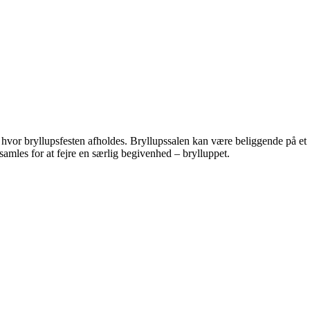
rum, hvor bryllupsfesten afholdes. Bryllupssalen kan være beliggende på et
 samles for at fejre en særlig begivenhed – brylluppet.