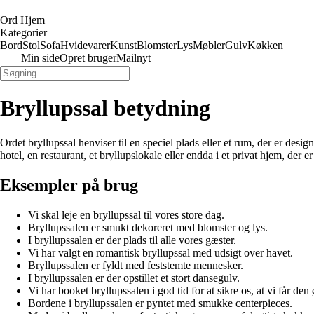
Ord Hjem
Kategorier
Bord
Stol
Sofa
Hvidevarer
Kunst
Blomster
Lys
Møbler
Gulv
Køkken
Min side
Opret bruger
Mailnyt
Bryllupssal betydning
Ordet bryllupssal henviser til en speciel plads eller et rum, der er desig
hotel, en restaurant, et bryllupslokale eller endda i et privat hjem, der 
Eksempler på brug
Vi skal leje en bryllupssal til vores store dag.
Bryllupssalen er smukt dekoreret med blomster og lys.
I bryllupssalen er der plads til alle vores gæster.
Vi har valgt en romantisk bryllupssal med udsigt over havet.
Bryllupssalen er fyldt med feststemte mennesker.
I bryllupssalen er der opstillet et stort dansegulv.
Vi har booket bryllupssalen i god tid for at sikre os, at vi får den
Bordene i bryllupssalen er pyntet med smukke centerpieces.