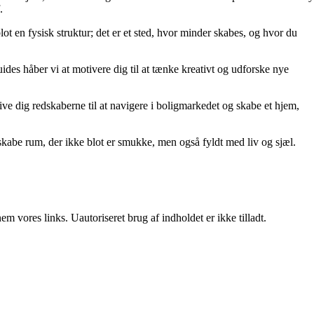
.
lot en fysisk struktur; det er et sted, hvor minder skabes, og hvor du
uides håber vi at motivere dig til at tænke kreativt og udforske nye
t give dig redskaberne til at navigere i boligmarkedet og skabe et hjem,
kabe rum, der ikke blot er smukke, men også fyldt med liv og sjæl.
 vores links. Uautoriseret brug af indholdet er ikke tilladt.