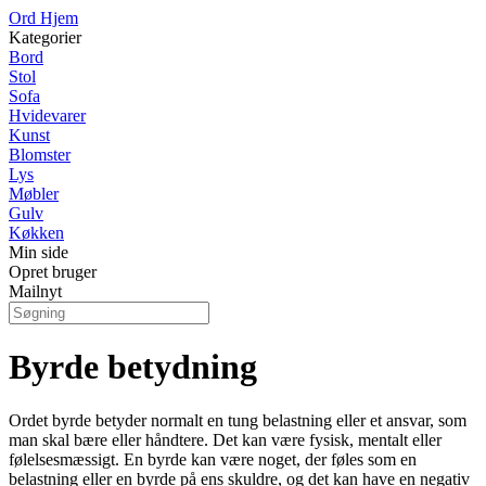
Ord Hjem
Kategorier
Bord
Stol
Sofa
Hvidevarer
Kunst
Blomster
Lys
Møbler
Gulv
Køkken
Min side
Opret bruger
Mailnyt
Byrde betydning
Ordet byrde betyder normalt en tung belastning eller et ansvar, som
man skal bære eller håndtere. Det kan være fysisk, mentalt eller
følelsesmæssigt. En byrde kan være noget, der føles som en
belastning eller en byrde på ens skuldre, og det kan have en negativ