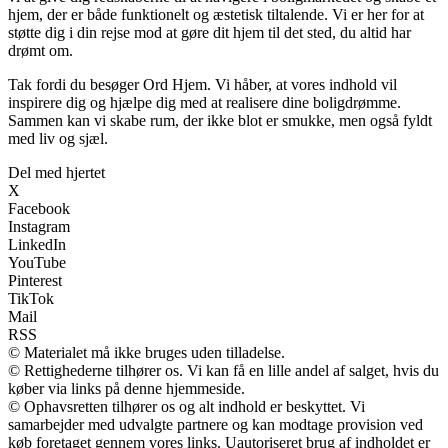
hjem, der er både funktionelt og æstetisk tiltalende. Vi er her for at
støtte dig i din rejse mod at gøre dit hjem til det sted, du altid har
drømt om.
Tak fordi du besøger Ord Hjem. Vi håber, at vores indhold vil
inspirere dig og hjælpe dig med at realisere dine boligdrømme.
Sammen kan vi skabe rum, der ikke blot er smukke, men også fyldt
med liv og sjæl.
Del med hjertet
X
Facebook
Instagram
LinkedIn
YouTube
Pinterest
TikTok
Mail
RSS
© Materialet må ikke bruges uden tilladelse.
© Rettighederne tilhører os. Vi kan få en lille andel af salget, hvis du
køber via links på denne hjemmeside.
© Ophavsretten tilhører os og alt indhold er beskyttet. Vi
samarbejder med udvalgte partnere og kan modtage provision ved
køb foretaget gennem vores links. Uautoriseret brug af indholdet er