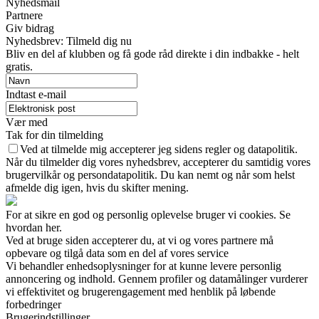
Nyhedsmail
Partnere
Giv bidrag
Nyhedsbrev: Tilmeld dig nu
Bliv en del af klubben og få gode råd direkte i din indbakke - helt
gratis.
Indtast e-mail
Vær med
Tak for din tilmelding
Ved at tilmelde mig accepterer jeg sidens regler og datapolitik.
Når du tilmelder dig vores nyhedsbrev, accepterer du samtidig vores
brugervilkår og persondatapolitik. Du kan nemt og når som helst
afmelde dig igen, hvis du skifter mening.
For at sikre en god og personlig oplevelse bruger vi cookies. Se
hvordan her.
Ved at bruge siden accepterer du, at vi og vores partnere må
opbevare og tilgå data som en del af vores service
Vi behandler enhedsoplysninger for at kunne levere personlig
annoncering og indhold. Gennem profiler og datamålinger vurderer
vi effektivitet og brugerengagement med henblik på løbende
forbedringer
Brugerindstillinger