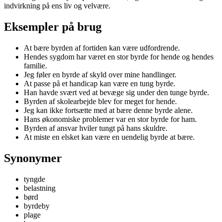
indvirkning på ens liv og velvære.
Eksempler på brug
At bære byrden af fortiden kan være udfordrende.
Hendes sygdom har været en stor byrde for hende og hendes
familie.
Jeg føler en byrde af skyld over mine handlinger.
At passe på et handicap kan være en tung byrde.
Han havde svært ved at bevæge sig under den tunge byrde.
Byrden af skolearbejde blev for meget for hende.
Jeg kan ikke fortsætte med at bære denne byrde alene.
Hans økonomiske problemer var en stor byrde for ham.
Byrden af ansvar hviler tungt på hans skuldre.
At miste en elsket kan være en uendelig byrde at bære.
Synonymer
tyngde
belastning
børd
byrdeby
plage