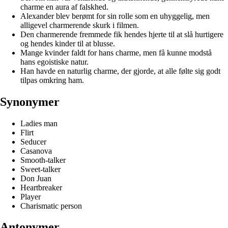
charme en aura af falskhed.
Alexander blev berømt for sin rolle som en uhyggelig, men
alligevel charmerende skurk i filmen.
Den charmerende fremmede fik hendes hjerte til at slå hurtigere
og hendes kinder til at blusse.
Mange kvinder faldt for hans charme, men få kunne modstå
hans egoistiske natur.
Han havde en naturlig charme, der gjorde, at alle følte sig godt
tilpas omkring ham.
Synonymer
Ladies man
Flirt
Seducer
Casanova
Smooth-talker
Sweet-talker
Don Juan
Heartbreaker
Player
Charismatic person
Antonymer