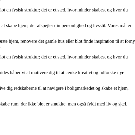
lot en fysisk struktur; det er et sted, hvor minder skabes, og hvor du
at skabe hjem, der afspejler din personlighed og livsstil. Vores mål er
rste hjem, renovere det gamle hus eller blot finde inspiration til at forny
.
lot en fysisk struktur; det er et sted, hvor minder skabes, og hvor du
uides håber vi at motivere dig til at tænke kreativt og udforske nye
t give dig redskaberne til at navigere i boligmarkedet og skabe et hjem,
kabe rum, der ikke blot er smukke, men også fyldt med liv og sjæl.