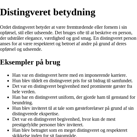
Distingveret betydning
Ordet distingveret betyder at være fremtrædende eller fornem i sin
opførsel, stil eller udseende. Det bruges ofte til at beskrive en person,
der udstråler elegance, værdighed og god smag. En distingveret person
anses for at være respekteret og betroet af andre på grund af deres
opførsel og udseende.
Eksempler på brug
Han var en distingveret herre med en imponerende karriere.
Hun blev tildelt en distingveret pris for sit bidrag til samfundet.
Det var en distingveret begivenhed med prominente gæster fra
hele verden.
Han bar en distingveret uniform, der gjorde ham til genstand for
beundring.
Hun blev inviteret til at tale som gæsteforelæser på grund af sin
distingverede ekspertise.
Det var en distingveret begivenhed, hvor kun de mest
prestigefyldte personer blev inviteret.
Han blev betragtet som en meget distingveret og respekteret
skikkelse inden for sit fagområde.