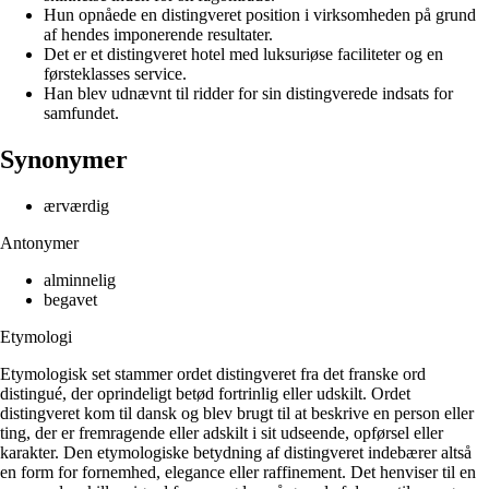
Hun opnåede en distingveret position i virksomheden på grund
af hendes imponerende resultater.
Det er et distingveret hotel med luksuriøse faciliteter og en
førsteklasses service.
Han blev udnævnt til ridder for sin distingverede indsats for
samfundet.
Synonymer
ærværdig
Antonymer
alminnelig
begavet
Etymologi
Etymologisk set stammer ordet distingveret fra det franske ord
distingué, der oprindeligt betød fortrinlig eller udskilt. Ordet
distingveret kom til dansk og blev brugt til at beskrive en person eller
ting, der er fremragende eller adskilt i sit udseende, opførsel eller
karakter. Den etymologiske betydning af distingveret indebærer altså
en form for fornemhed, elegance eller raffinement. Det henviser til en