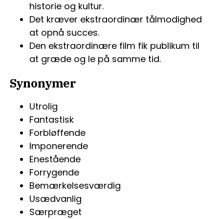
historie og kultur.
Det kræver ekstraordinær tålmodighed
at opnå succes.
Den ekstraordinære film fik publikum til
at græde og le på samme tid.
Synonymer
Utrolig
Fantastisk
Forbløffende
Imponerende
Enestående
Forrygende
Bemærkelsesværdig
Usædvanlig
Særpræget