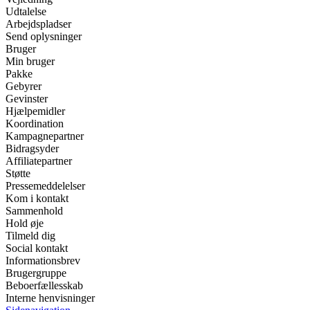
Udtalelse
Arbejdspladser
Send oplysninger
Bruger
Min bruger
Pakke
Gebyrer
Gevinster
Hjælpemidler
Koordination
Kampagnepartner
Bidragsyder
Affiliatepartner
Støtte
Pressemeddelelser
Kom i kontakt
Sammenhold
Hold øje
Tilmeld dig
Social kontakt
Informationsbrev
Brugergruppe
Beboerfællesskab
Interne henvisninger