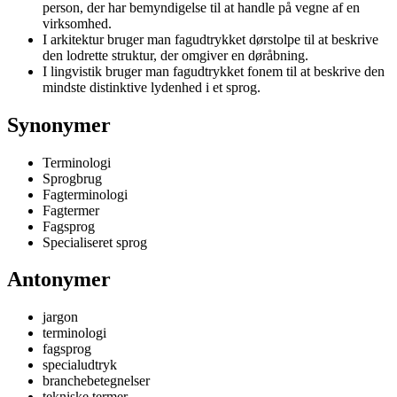
person, der har bemyndigelse til at handle på vegne af en
virksomhed.
I arkitektur bruger man fagudtrykket dørstolpe til at beskrive
den lodrette struktur, der omgiver en døråbning.
I lingvistik bruger man fagudtrykket fonem til at beskrive den
mindste distinktive lydenhed i et sprog.
Synonymer
Terminologi
Sprogbrug
Fagterminologi
Fagtermer
Fagsprog
Specialiseret sprog
Antonymer
jargon
terminologi
fagsprog
specialudtryk
branchebetegnelser
tekniske termer