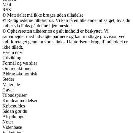
Mail
RSS
© Materialet må ikke bruges uden tilladelse.
© Rettighederne tilhører os. Vi kan få en lille andel af salget, hvis du
køber via links på denne hjemmeside.
© Ophavsretten tilhører os og alt indhold er beskyttet. Vi
samarbejder med udvalgte partnere og kan modtage provision ved
køb foretaget gennem vores links. Uautoriseret brug af indholdet er
ikke tilladt.
Hvem er vi
Udvikling
Formål og værdier
Om redaktionen
Bidrag økonomisk
Steder
Materiale
Gaver
Tilbudspriser
Kundeanmeldelser
Købeguides
Sådan gør du
Afspilninger
Noter
Videnbase
Vejledning