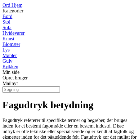
Ord Hjem
Kategorier
Bord
Stol
Sofa
Hvidevarer
Kunst
Blomster
Lys
Møbler
Gulv
Køkken
Min side
Opret bruger
Mailnyt
Fagudtryk betydning
Fagudtryk refererer til specifikke termer og begreber, der bruges
inden for et bestemt fagområde eller en bestemt industri. Disse
udtryk er ofte tekniske eller specialiserede og er kendt af fagfolk og
eksperter inden for det pågældende felt. Fagudtryk gør det muligt for