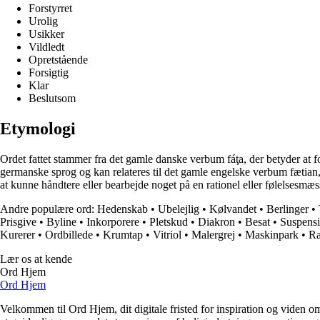
Forstyrret
Urolig
Usikker
Vildledt
Opretstående
Forsigtig
Klar
Beslutsom
Etymologi
Ordet fattet stammer fra det gamle danske verbum fáţa, der betyder at fo
germanske sprog og kan relateres til det gamle engelske verbum fætian, d
at kunne håndtere eller bearbejde noget på en rationel eller følelsesmæs
Andre populære ord:
Hedenskab
•
Ubelejlig
•
Kølvandet
•
Berlinger
•
Prisgive
•
Byline
•
Inkorporere
•
Pletskud
•
Diakron
•
Besat
•
Suspens
Kurerer
•
Ordbillede
•
Krumtap
•
Vitriol
•
Malergrej
•
Maskinpark
•
Ra
Lær os at kende
Ord Hjem
Ord Hjem
Velkommen til Ord Hjem, dit digitale fristed for inspiration og viden om