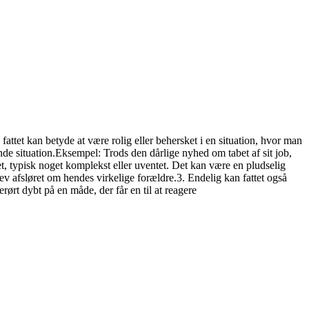
ttet kan betyde at være rolig eller behersket i en situation, hvor man
ende situation.Eksempel: Trods den dårlige nyhed om tabet af sit job,
et, typisk noget komplekst eller uventet. Det kan være en pludselig
lev afsløret om hendes virkelige forældre.3. Endelig kan fattet også
erørt dybt på en måde, der får en til at reagere