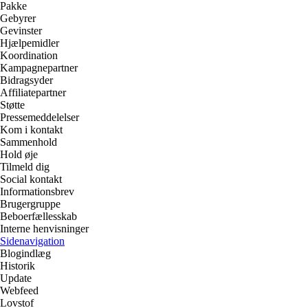
Pakke
Gebyrer
Gevinster
Hjælpemidler
Koordination
Kampagnepartner
Bidragsyder
Affiliatepartner
Støtte
Pressemeddelelser
Kom i kontakt
Sammenhold
Hold øje
Tilmeld dig
Social kontakt
Informationsbrev
Brugergruppe
Beboerfællesskab
Interne henvisninger
Sidenavigation
Blogindlæg
Historik
Update
Webfeed
Lovstof