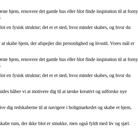
rste hjem, renovere det gamle hus eller blot finde inspiration til at forny
.
lot en fysisk struktur; det er et sted, hvor minder skabes, og hvor du
at skabe hjem, der afspejler din personlighed og livsstil. Vores mål er
rste hjem, renovere det gamle hus eller blot finde inspiration til at forny
.
lot en fysisk struktur; det er et sted, hvor minder skabes, og hvor du
uides håber vi at motivere dig til at tænke kreativt og udforske nye
t give dig redskaberne til at navigere i boligmarkedet og skabe et hjem,
kabe rum, der ikke blot er smukke, men også fyldt med liv og sjæl.