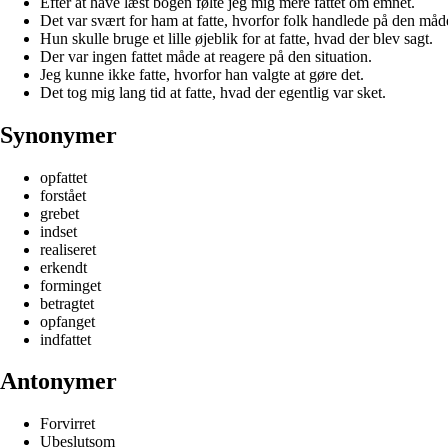
Efter at have læst bogen følte jeg mig mere fattet om emnet.
Det var svært for ham at fatte, hvorfor folk handlede på den måd
Hun skulle bruge et lille øjeblik for at fatte, hvad der blev sagt.
Der var ingen fattet måde at reagere på den situation.
Jeg kunne ikke fatte, hvorfor han valgte at gøre det.
Det tog mig lang tid at fatte, hvad der egentlig var sket.
Synonymer
opfattet
forstået
grebet
indset
realiseret
erkendt
forminget
betragtet
opfanget
indfattet
Antonymer
Forvirret
Ubeslutsom