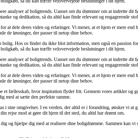
 boligkøb, så du kan træffe velovervejede beslutninger i dit hjem.
dybere analyser af boligtrends. Uanset om du drømmer om at indrette dit fø
tanke og dedikation, så du altid kan finde relevant og engagerende stof
for at dele deres viden og erfaringer. Vi mener, at et hjem er mere end b
inde de løsninger, der passer til netop dine behov.
 bolig. Hos os finder du ikke blot information, men også en passion for 
 boligkøb, så du kan træffe velovervejede beslutninger i dit hjem.
dybere analyser af boligtrends. Uanset om du drømmer om at indrette dit fø
tanke og dedikation, så du altid kan finde relevant og engagerende stof
for at dele deres viden og erfaringer. Vi mener, at et hjem er mere end b
inde de løsninger, der passer til netop dine behov.
e et fællesskab, hvor inspiration flyder frit. Gennem vores artikler og g
 dig med at sætte den perfekte ramme.
lpas i sine omgivelser. I en verden, der altid er i forandring, ønsker vi a
i din rejse mod at gøre dit hjem til det sted, du altid har drømt om.
e dig og hjælpe dig med at realisere dine boligdrømme. Sammen kan vi s