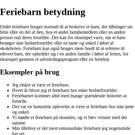
Feriebarn betydning
Ordet feriebarn bruges normalt til at beskrive et barn, der tilbringer sin
ferie eller en del af den, hos et andet familiemedlem eller en anden
person end deres forældre. Det kan for eksempel være, når et barn
besøger sine bedsteforældre eller en tante og onkel i løbet af
skoleferien. Feriebarn kan også bruges mere bredt til at referere til
ethvert barn, der opholder sig i en anden familie i løbet af ferien, for
eksempel gennem et udvekslingsprogram eller en ferielejr.
Eksempler på brug
Jeg elsker at være et feriebarn.
Hvert år bliver jeg et feriebarn hos mine bedsteforældre.
Feriebarnet kommer altid med mange spændende historier at
fortælle.
Det var en fantastisk oplevelse at være et feriebarn hos min tante
og onkel.
Vi mødte et feriebarn på stranden, og vi blev venner med det
samme.
Min lillebror er det mest entusiastiske feriebarn jeg nogensinde
har set.