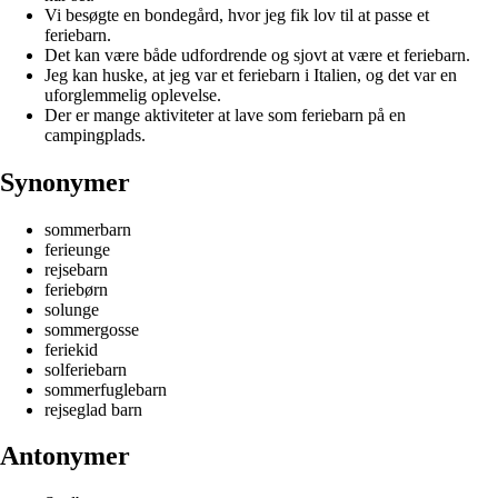
Vi besøgte en bondegård, hvor jeg fik lov til at passe et
feriebarn.
Det kan være både udfordrende og sjovt at være et feriebarn.
Jeg kan huske, at jeg var et feriebarn i Italien, og det var en
uforglemmelig oplevelse.
Der er mange aktiviteter at lave som feriebarn på en
campingplads.
Synonymer
sommerbarn
ferieunge
rejsebarn
feriebørn
solunge
sommergosse
feriekid
solferiebarn
sommerfuglebarn
rejseglad barn
Antonymer