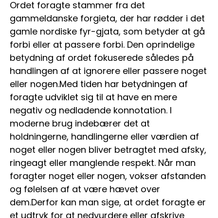
Ordet foragte stammer fra det
gammeldanske forgieta, der har rødder i det
gamle nordiske fyr-gjata, som betyder at gå
forbi eller at passere forbi. Den oprindelige
betydning af ordet fokuserede således på
handlingen af at ignorere eller passere noget
eller nogen.Med tiden har betydningen af
foragte udviklet sig til at have en mere
negativ og nedladende konnotation. I
moderne brug indebærer det at
holdningerne, handlingerne eller værdien af
noget eller nogen bliver betragtet med afsky,
ringeagt eller manglende respekt. Når man
foragter noget eller nogen, vokser afstanden
og følelsen af at være hævet over
dem.Derfor kan man sige, at ordet foragte er
et udtryk for at nedvurdere eller afskrive