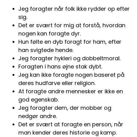
Jeg foragter når folk ikke rydder op efter
sig.
Det er svært for mig at forstå, hvordan
nogen kan foragte dyr.
Hun følte en dyb foragt for ham, efter
han svigtede hende.
Jeg foragter hykleri og dobbeltmoral.
Foragten i hans øjne stak dybt.
Jeg kan ikke foragte nogen baseret på
deres hudfarve eller religion.
At foragte andre mennesker er ikke en
god egenskab.
Jeg foragter dem, der mobber og
nedgør andre.
Det er svært at foragte en person, når
man kender deres historie og kamp.