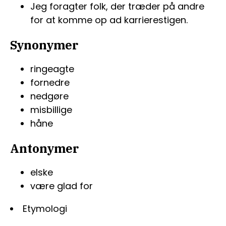
Jeg foragter folk, der træder på andre
for at komme op ad karrierestigen.
Synonymer
ringeagte
fornedre
nedgøre
misbillige
håne
Antonymer
elske
være glad for
Etymologi