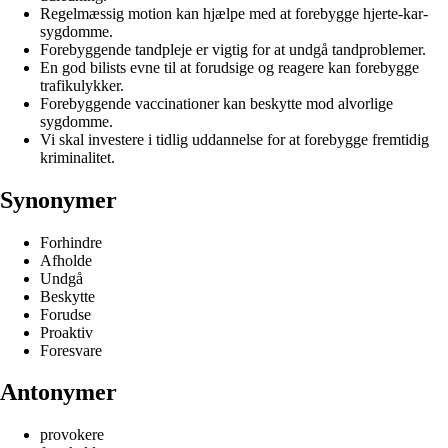
Regelmæssig motion kan hjælpe med at forebygge hjerte-kar-
sygdomme.
Forebyggende tandpleje er vigtig for at undgå tandproblemer.
En god bilists evne til at forudsige og reagere kan forebygge
trafikulykker.
Forebyggende vaccinationer kan beskytte mod alvorlige
sygdomme.
Vi skal investere i tidlig uddannelse for at forebygge fremtidig
kriminalitet.
Synonymer
Forhindre
Afholde
Undgå
Beskytte
Forudse
Proaktiv
Foresvare
Antonymer
provokere