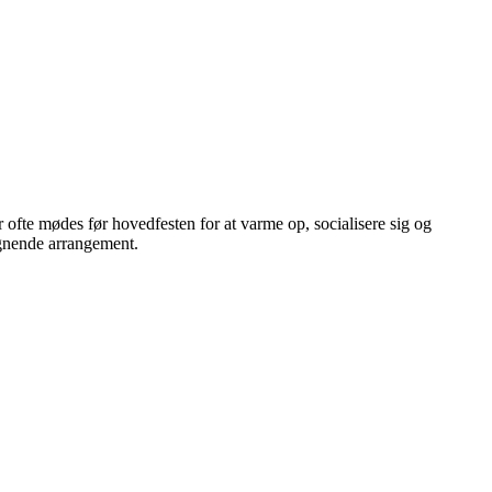
r ofte mødes før hovedfesten for at varme op, socialisere sig og
lignende arrangement.