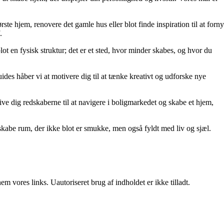
rste hjem, renovere det gamle hus eller blot finde inspiration til at forny
.
lot en fysisk struktur; det er et sted, hvor minder skabes, og hvor du
uides håber vi at motivere dig til at tænke kreativt og udforske nye
t give dig redskaberne til at navigere i boligmarkedet og skabe et hjem,
kabe rum, der ikke blot er smukke, men også fyldt med liv og sjæl.
 vores links. Uautoriseret brug af indholdet er ikke tilladt.