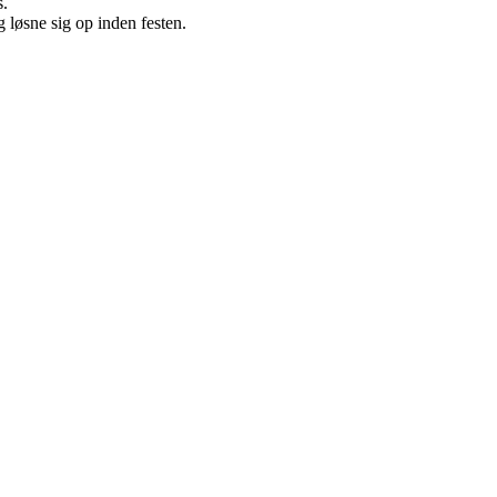
s.
g løsne sig op inden festen.