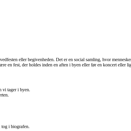
 hovedfesten eller begivenheden. Det er en social samling, hvor menneske
re en fest, der holdes inden en aften i byen eller før en koncert eller 
 vi tager i byen.
rten.
i tog i biografen.