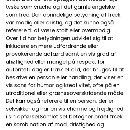
tyske som vrӓche og i det gamle engelske
som frec. Den oprindelige betydning af fræk
var modig eller dristig, og det kunne også
referere til at være stolt eller overmodig.
Over tid har betydningen udviklet sig til at
inkludere en mere udfordrende eller
provokerende adfærd samt en vis grad af
uhøflighed eller mangel på respekt for
autoritet.I dag er fræk et ord, der bruges til at
beskrive en person eller handling, der viser en
vis sans for humor og kreativitet, ofte på en
utraditionel eller grænseoverskridende måde.
Det kan også referere til en person, der er
selvsikker og har en vis charme og frejdighed
i sin opførsel.Samlet set betegner ordet fræk
en kombination af mod, dristighed og