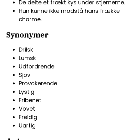
De delte et frækt kys under stjernerne.
Hun kunne ikke modstå hans frække
charme.
Synonymer
Drilsk
Lumsk
Udfordrende
Sjov
Provokerende
Lystig
Fribenet
Vovet
Freidig
Uartig