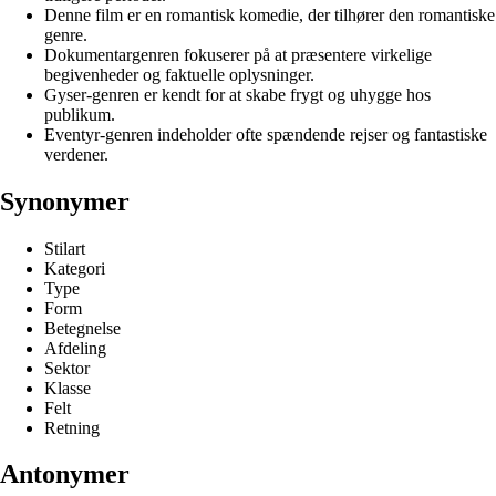
Denne film er en romantisk komedie, der tilhører den romantiske
genre.
Dokumentargenren fokuserer på at præsentere virkelige
begivenheder og faktuelle oplysninger.
Gyser-genren er kendt for at skabe frygt og uhygge hos
publikum.
Eventyr-genren indeholder ofte spændende rejser og fantastiske
verdener.
Synonymer
Stilart
Kategori
Type
Form
Betegnelse
Afdeling
Sektor
Klasse
Felt
Retning
Antonymer