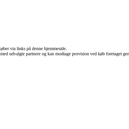
u køber via links på denne hjemmeside.
 med udvalgte partnere og kan modtage provision ved køb foretaget genne