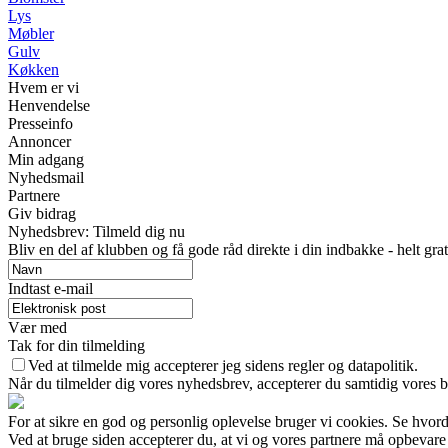
Lys
Møbler
Gulv
Køkken
Hvem er vi
Henvendelse
Presseinfo
Annoncer
Min adgang
Nyhedsmail
Partnere
Giv bidrag
Nyhedsbrev: Tilmeld dig nu
Bliv en del af klubben og få gode råd direkte i din indbakke - helt grat
Indtast e-mail
Vær med
Tak for din tilmelding
Ved at tilmelde mig accepterer jeg sidens regler og datapolitik.
Når du tilmelder dig vores nyhedsbrev, accepterer du samtidig vores b
For at sikre en god og personlig oplevelse bruger vi cookies. Se hvord
Ved at bruge siden accepterer du, at vi og vores partnere må opbevare 