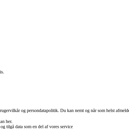
is.
rugervilkår og persondatapolitik. Du kan nemt og når som helst afmelde
an her.
og tilgå data som en del af vores service