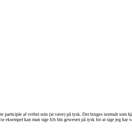
te participle af verbet sein (at være) på tysk. Det bruges normalt som 
r eksempel kan man sige Ich bin gewesen på tysk for at sige jeg har v