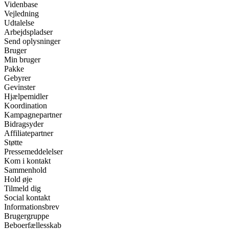
Videnbase
Vejledning
Udtalelse
Arbejdspladser
Send oplysninger
Bruger
Min bruger
Pakke
Gebyrer
Gevinster
Hjælpemidler
Koordination
Kampagnepartner
Bidragsyder
Affiliatepartner
Støtte
Pressemeddelelser
Kom i kontakt
Sammenhold
Hold øje
Tilmeld dig
Social kontakt
Informationsbrev
Brugergruppe
Beboerfællesskab