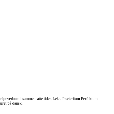
hjælpeverbum i sammensatte tider, f.eks. Præteritum Perfektum
æret på dansk.