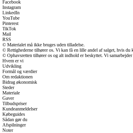
Facebook
Instagram
LinkedIn
YouTube
Pinterest
TikTok
Mail
RSS
© Materialet må ikke bruges uden tilladelse.
© Rettighederne tilhører os. Vi kan få en lille andel af salget, hvis d
© Ophavsretten tilhører os og alt indhold er beskyttet. Vi samarbejder
Hvem er vi
Udvikling
Formål og værdier
Om redaktionen
Bidrag økonomisk
Steder
Materiale
Gaver
Tilbudspriser
Kundeanmeldelser
Købeguides
Sådan gør du
Afspilninger
Noter