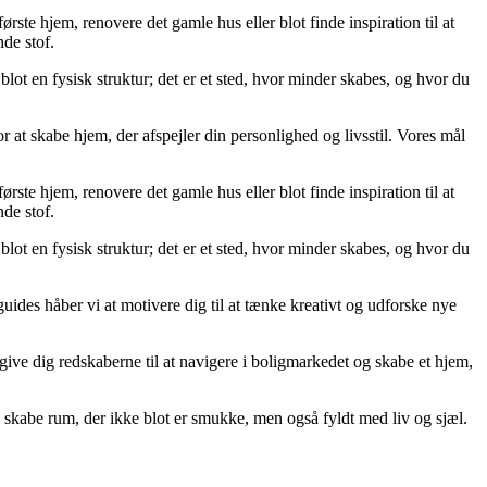
ørste hjem, renovere det gamle hus eller blot finde inspiration til at
de stof.
blot en fysisk struktur; det er et sted, hvor minder skabes, og hvor du
 at skabe hjem, der afspejler din personlighed og livsstil. Vores mål
ørste hjem, renovere det gamle hus eller blot finde inspiration til at
de stof.
blot en fysisk struktur; det er et sted, hvor minder skabes, og hvor du
guides håber vi at motivere dig til at tænke kreativt og udforske nye
at give dig redskaberne til at navigere i boligmarkedet og skabe et hjem,
 skabe rum, der ikke blot er smukke, men også fyldt med liv og sjæl.