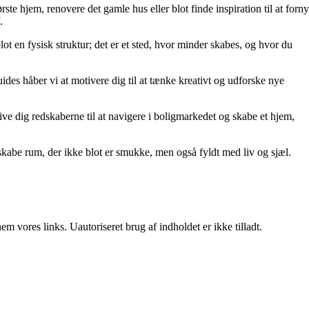
rste hjem, renovere det gamle hus eller blot finde inspiration til at forny
.
lot en fysisk struktur; det er et sted, hvor minder skabes, og hvor du
uides håber vi at motivere dig til at tænke kreativt og udforske nye
t give dig redskaberne til at navigere i boligmarkedet og skabe et hjem,
kabe rum, der ikke blot er smukke, men også fyldt med liv og sjæl.
 vores links. Uautoriseret brug af indholdet er ikke tilladt.