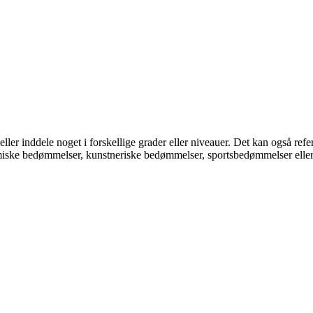
ller inddele noget i forskellige grader eller niveauer. Det kan også refe
e bedømmelser, kunstneriske bedømmelser, sportsbedømmelser eller in