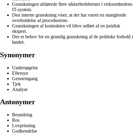
Granskningen afslørede flere sikkerhedsbrister i virksomhedens
IT-system.
Den interne granskning viser, at der har været en manglende
overholdelse af procedurerne.
Granskningen af kontrakten vil blive udført af en juridisk
ekspert.
Der er behov for en grundig granskning af de politiske forhold i
landet.
Synonymer
Undersøgelse
Eftersyn
Gennemgang
Tjek
Analyse
Antonymer
Beundring
Ros
Lovprisning
Godkendelse