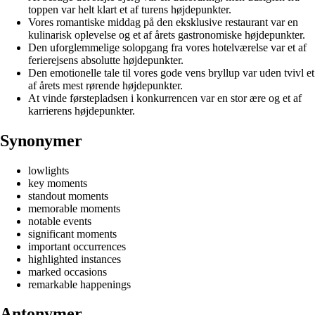
toppen var helt klart et af turens højdepunkter.
Vores romantiske middag på den eksklusive restaurant var en
kulinarisk oplevelse og et af årets gastronomiske højdepunkter.
Den uforglemmelige solopgang fra vores hotelværelse var et af
ferierejsens absolutte højdepunkter.
Den emotionelle tale til vores gode vens bryllup var uden tvivl et
af årets mest rørende højdepunkter.
At vinde førstepladsen i konkurrencen var en stor ære og et af
karrierens højdepunkter.
Synonymer
lowlights
key moments
standout moments
memorable moments
notable events
significant moments
important occurrences
highlighted instances
marked occasions
remarkable happenings
Antonymer