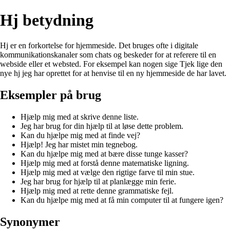
Hj betydning
Hj er en forkortelse for hjemmeside. Det bruges ofte i digitale
kommunikationskanaler som chats og beskeder for at referere til en
webside eller et websted. For eksempel kan nogen sige Tjek lige den
nye hj jeg har oprettet for at henvise til en ny hjemmeside de har lavet.
Eksempler på brug
Hjælp mig med at skrive denne liste.
Jeg har brug for din hjælp til at løse dette problem.
Kan du hjælpe mig med at finde vej?
Hjælp! Jeg har mistet min tegnebog.
Kan du hjælpe mig med at bære disse tunge kasser?
Hjælp mig med at forstå denne matematiske ligning.
Hjælp mig med at vælge den rigtige farve til min stue.
Jeg har brug for hjælp til at planlægge min ferie.
Hjælp mig med at rette denne grammatiske fejl.
Kan du hjælpe mig med at få min computer til at fungere igen?
Synonymer