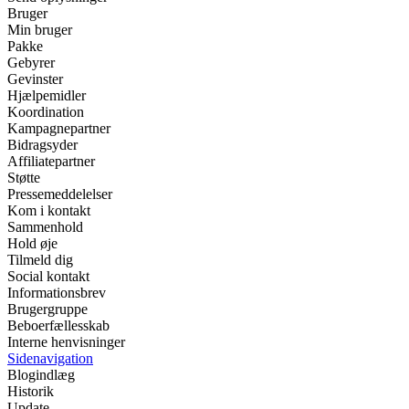
Bruger
Min bruger
Pakke
Gebyrer
Gevinster
Hjælpemidler
Koordination
Kampagnepartner
Bidragsyder
Affiliatepartner
Støtte
Pressemeddelelser
Kom i kontakt
Sammenhold
Hold øje
Tilmeld dig
Social kontakt
Informationsbrev
Brugergruppe
Beboerfællesskab
Interne henvisninger
Sidenavigation
Blogindlæg
Historik
Update