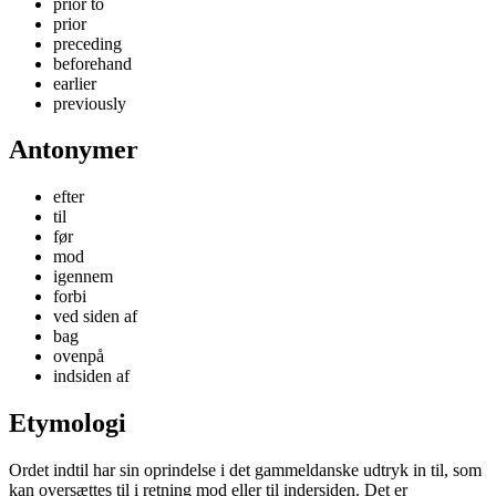
prior to
prior
preceding
beforehand
earlier
previously
Antonymer
efter
til
før
mod
igennem
forbi
ved siden af
bag
ovenpå
indsiden af
Etymologi
Ordet indtil har sin oprindelse i det gammeldanske udtryk in til, som
kan oversættes til i retning mod eller til indersiden. Det er