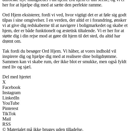
her for at hjælpe dig med at sætte den perfekte ramme.
Ord Hjem eksisterer, fordi vi ved, hvor vigtigt det er at føle sig godt
tilpas i sine omgivelser. I en verden, der altid er i forandring, ønsker
vi at give dig redskaberne til at navigere i boligmarkedet og skabe et
hjem, der er både funktionelt og æstetisk tiltalende. Vi er her for at
støtte dig i din rejse mod at gøre dit hjem til det sted, du altid har
drømt om.
Tak fordi du besøger Ord Hjem. Vi håber, at vores indhold vil
inspirere dig og hjælpe dig med at realisere dine boligdrømme.
Sammen kan vi skabe rum, der ikke blot er smukke, men også fyldt
med liv og sjæl.
Del med hjertet
X
Facebook
Instagram
LinkedIn
YouTube
Pinterest
TikTok
Mail
RSS
© Materialet må ikke bruges uden tilladelse.