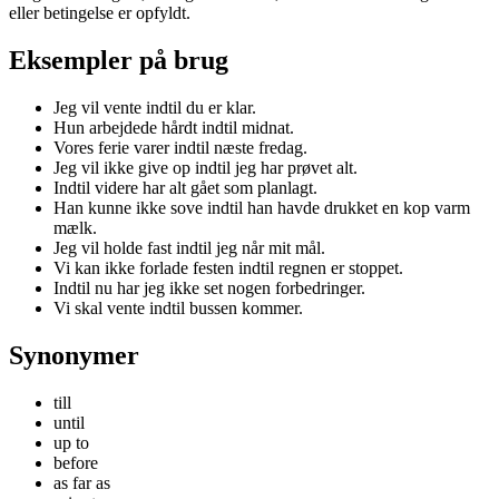
eller betingelse er opfyldt.
Eksempler på brug
Jeg vil vente indtil du er klar.
Hun arbejdede hårdt indtil midnat.
Vores ferie varer indtil næste fredag.
Jeg vil ikke give op indtil jeg har prøvet alt.
Indtil videre har alt gået som planlagt.
Han kunne ikke sove indtil han havde drukket en kop varm
mælk.
Jeg vil holde fast indtil jeg når mit mål.
Vi kan ikke forlade festen indtil regnen er stoppet.
Indtil nu har jeg ikke set nogen forbedringer.
Vi skal vente indtil bussen kommer.
Synonymer
till
until
up to
before
as far as