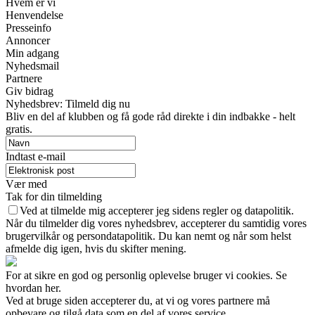
Hvem er vi
Henvendelse
Presseinfo
Annoncer
Min adgang
Nyhedsmail
Partnere
Giv bidrag
Nyhedsbrev: Tilmeld dig nu
Bliv en del af klubben og få gode råd direkte i din indbakke - helt
gratis.
Indtast e-mail
Vær med
Tak for din tilmelding
Ved at tilmelde mig accepterer jeg sidens regler og datapolitik.
Når du tilmelder dig vores nyhedsbrev, accepterer du samtidig vores
brugervilkår og persondatapolitik. Du kan nemt og når som helst
afmelde dig igen, hvis du skifter mening.
For at sikre en god og personlig oplevelse bruger vi cookies. Se
hvordan her.
Ved at bruge siden accepterer du, at vi og vores partnere må
opbevare og tilgå data som en del af vores service