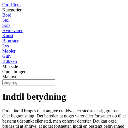
Ord Hjem
Kategorier
Bord
Stol
Sofa
Hvidevarer
Kunst
Blomster
Lys
Møbler
Gulv
Køkken
Min side
Opret bruger
Mailnyt
Indtil betydning
Ordet indtil bruges til at angive en tids- eller stedsmæssig grænse
eller begrænsning. Det betyder, at noget varer eller fortsætter op til et
bestemt tidspunkt eller sted, men ophører derefter. Det kan også
bruges til at angive, at noget fortsætter, indtil en bestemt begivenhed