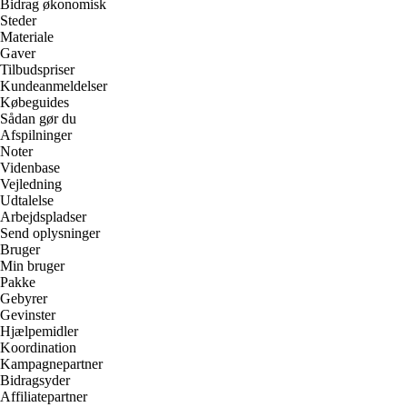
Bidrag økonomisk
Steder
Materiale
Gaver
Tilbudspriser
Kundeanmeldelser
Købeguides
Sådan gør du
Afspilninger
Noter
Videnbase
Vejledning
Udtalelse
Arbejdspladser
Send oplysninger
Bruger
Min bruger
Pakke
Gebyrer
Gevinster
Hjælpemidler
Koordination
Kampagnepartner
Bidragsyder
Affiliatepartner