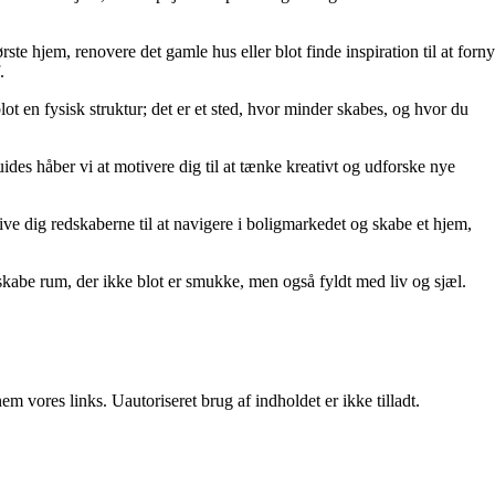
rste hjem, renovere det gamle hus eller blot finde inspiration til at forny
.
lot en fysisk struktur; det er et sted, hvor minder skabes, og hvor du
uides håber vi at motivere dig til at tænke kreativt og udforske nye
t give dig redskaberne til at navigere i boligmarkedet og skabe et hjem,
kabe rum, der ikke blot er smukke, men også fyldt med liv og sjæl.
 vores links. Uautoriseret brug af indholdet er ikke tilladt.