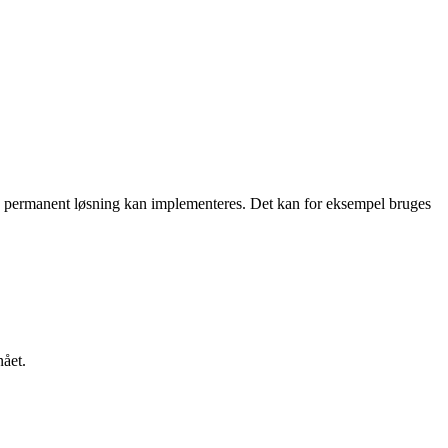
il en permanent løsning kan implementeres. Det kan for eksempel bruges
nået.