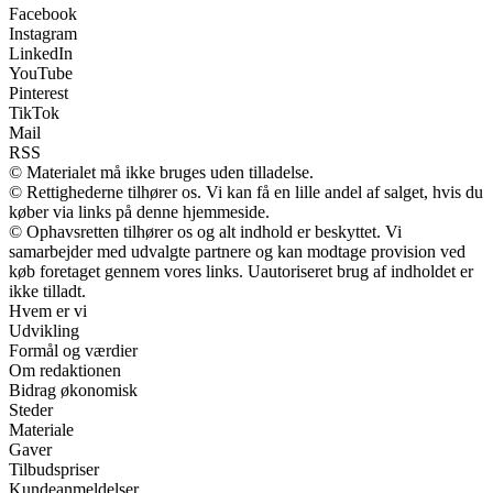
Facebook
Instagram
LinkedIn
YouTube
Pinterest
TikTok
Mail
RSS
© Materialet må ikke bruges uden tilladelse.
© Rettighederne tilhører os. Vi kan få en lille andel af salget, hvis du
køber via links på denne hjemmeside.
© Ophavsretten tilhører os og alt indhold er beskyttet. Vi
samarbejder med udvalgte partnere og kan modtage provision ved
køb foretaget gennem vores links. Uautoriseret brug af indholdet er
ikke tilladt.
Hvem er vi
Udvikling
Formål og værdier
Om redaktionen
Bidrag økonomisk
Steder
Materiale
Gaver
Tilbudspriser
Kundeanmeldelser