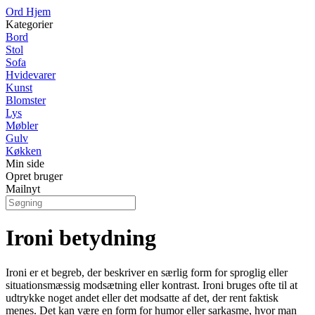
Ord Hjem
Kategorier
Bord
Stol
Sofa
Hvidevarer
Kunst
Blomster
Lys
Møbler
Gulv
Køkken
Min side
Opret bruger
Mailnyt
Ironi betydning
Ironi er et begreb, der beskriver en særlig form for sproglig eller
situationsmæssig modsætning eller kontrast. Ironi bruges ofte til at
udtrykke noget andet eller det modsatte af det, der rent faktisk
menes. Det kan være en form for humor eller sarkasme, hvor man