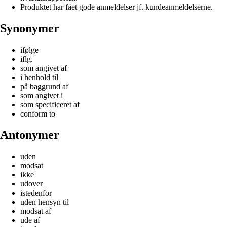
Produktet har fået gode anmeldelser jf. kundeanmeldelserne.
Synonymer
ifølge
iflg.
som angivet af
i henhold til
på baggrund af
som angivet i
som specificeret af
conform to
Antonymer
uden
modsat
ikke
udover
istedenfor
uden hensyn til
modsat af
ude af