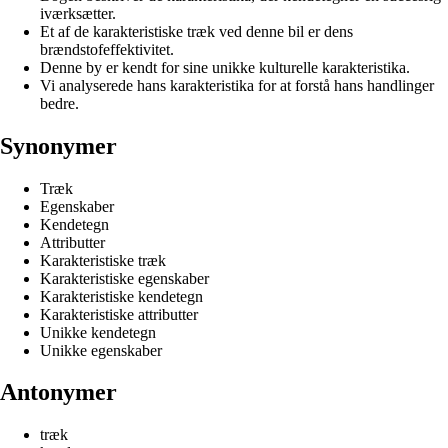
iværksætter.
Et af de karakteristiske træk ved denne bil er dens
brændstofeffektivitet.
Denne by er kendt for sine unikke kulturelle karakteristika.
Vi analyserede hans karakteristika for at forstå hans handlinger
bedre.
Synonymer
Træk
Egenskaber
Kendetegn
Attributter
Karakteristiske træk
Karakteristiske egenskaber
Karakteristiske kendetegn
Karakteristiske attributter
Unikke kendetegn
Unikke egenskaber
Antonymer
træk