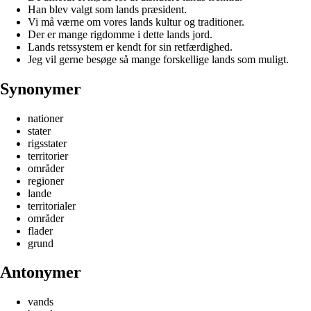
Han blev valgt som lands præsident.
Vi må værne om vores lands kultur og traditioner.
Der er mange rigdomme i dette lands jord.
Lands retssystem er kendt for sin retfærdighed.
Jeg vil gerne besøge så mange forskellige lands som muligt.
Synonymer
nationer
stater
rigsstater
territorier
områder
regioner
lande
territorialer
områder
flader
grund
Antonymer
vands