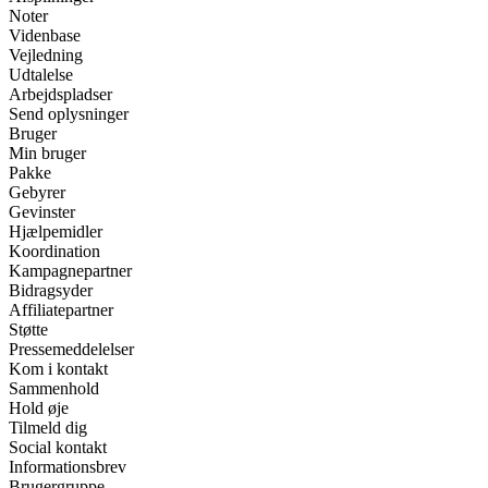
Noter
Videnbase
Vejledning
Udtalelse
Arbejdspladser
Send oplysninger
Bruger
Min bruger
Pakke
Gebyrer
Gevinster
Hjælpemidler
Koordination
Kampagnepartner
Bidragsyder
Affiliatepartner
Støtte
Pressemeddelelser
Kom i kontakt
Sammenhold
Hold øje
Tilmeld dig
Social kontakt
Informationsbrev
Brugergruppe