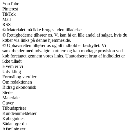
YouTube
Pinterest
TikTok
Mail
RSS
© Materialet må ikke bruges uden tilladelse.
© Rettighederne tilhører os. Vi kan få en lille andel af salget, hvis du
køber via links på denne hjemmeside.
© Ophavsretten tilhører os og alt indhold er beskyttet. Vi
samarbejder med udvalgte partnere og kan modtage provision ved
køb foretaget gennem vores links. Uautoriseret brug af indholdet er
ikke tilladt.
Hvem er vi
Udvikling
Formål og værdier
Om redaktionen
Bidrag økonomisk
Steder
Materiale
Gaver
Tilbudspriser
Kundeanmeldelser
Købeguides
Sådan gør du
Afspilninger