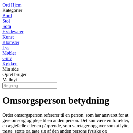
Ord Hjem
Kategorier
Bord
Stol
Sofa
Hvidevarer
Kunst
Blomster
Lys
Møbler
Gulv
Køkken
Min side
Opret bruger
Mailnyt
Omsorgsperson betydning
Ordet omsorgsperson refererer til en person, som har ansvaret for at
give omsorg og pleje til en anden person. Det kan være en forælder,
en ægtefælle eller en pårørende, som varetager opgaver som at lytte,
trøste, støtte og tage sig af den anden persons fysiske og