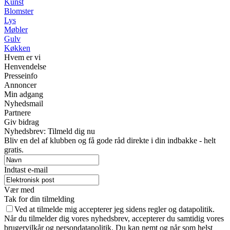
Kunst
Blomster
Lys
Møbler
Gulv
Køkken
Hvem er vi
Henvendelse
Presseinfo
Annoncer
Min adgang
Nyhedsmail
Partnere
Giv bidrag
Nyhedsbrev: Tilmeld dig nu
Bliv en del af klubben og få gode råd direkte i din indbakke - helt
gratis.
Indtast e-mail
Vær med
Tak for din tilmelding
Ved at tilmelde mig accepterer jeg sidens regler og datapolitik.
Når du tilmelder dig vores nyhedsbrev, accepterer du samtidig vores
brugervilkår og persondatapolitik. Du kan nemt og når som helst