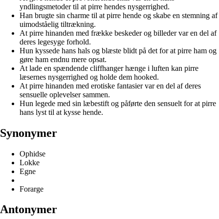
yndlingsmetoder til at pirre hendes nysgerrighed.
Han brugte sin charme til at pirre hende og skabe en stemning af
uimodståelig tiltrækning.
At pirre hinanden med frække beskeder og billeder var en del af
deres legesyge forhold.
Hun kyssede hans hals og blæste blidt på det for at pirre ham og
gøre ham endnu mere opsat.
At lade en spændende cliffhanger hænge i luften kan pirre
læsernes nysgerrighed og holde dem hooked.
At pirre hinanden med erotiske fantasier var en del af deres
sensuelle oplevelser sammen.
Hun legede med sin læbestift og påførte den sensuelt for at pirre
hans lyst til at kysse hende.
Synonymer
Ophidse
Lokke
Egne
Forarge
Antonymer