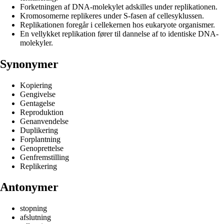
Forketningen af DNA-molekylet adskilles under replikationen.
Kromosomerne replikeres under S-fasen af cellesyklussen.
Replikationen foregår i cellekernen hos eukaryote organismer.
En vellykket replikation fører til dannelse af to identiske DNA-
molekyler.
Synonymer
Kopiering
Gengivelse
Gentagelse
Reproduktion
Genanvendelse
Duplikering
Forplantning
Genoprettelse
Genfremstilling
Replikering
Antonymer
stopning
afslutning