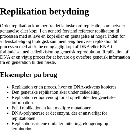
Replikation betydning
Ordet replikation kommer fra det latinske ord replicatio, som betyder
gentagelse eller kopi. I en generel forstand refererer replikation til
processen med at lave en kopi eller en gentagelse af noget. Inden for
videnskabelig og biologisk sammenhæng henviser replikation til
processen med at skabe en nøjagtig kopi af DNA eller RNA i
forbindelse med celledivision og genetisk reproduktion. Replikation af
DNA er en vigtig proces for at bevare og overføre genetisk information
fra en generation til den næste.
Eksempler på brug
Replikation er en proces, hvor en DNA-sekvens kopieres.
Den genetiske replikation sker under celledeling.
Replikation er nødvendig for at opretholde den genetiske
information.
Fejl i replikationen kan medføre mutationer.
DNA-polymerase er det enzym, der er ansvarligt for
replikationen.
Replikationstrinene omfatter initiering, elongering og
terminering.