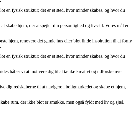
.
lot en fysisk struktur; det er et sted, hvor minder skabes, og hvor du
at skabe hjem, der afspejler din personlighed og livsstil. Vores mål er
rste hjem, renovere det gamle hus eller blot finde inspiration til at forny
.
lot en fysisk struktur; det er et sted, hvor minder skabes, og hvor du
uides håber vi at motivere dig til at tænke kreativt og udforske nye
t give dig redskaberne til at navigere i boligmarkedet og skabe et hjem,
kabe rum, der ikke blot er smukke, men også fyldt med liv og sjæl.