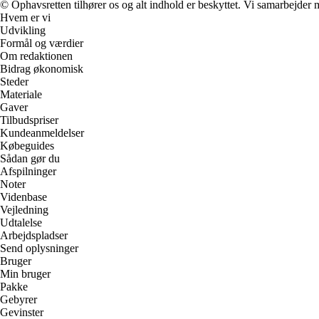
© Ophavsretten tilhører os og alt indhold er beskyttet. Vi samarbejder 
Hvem er vi
Udvikling
Formål og værdier
Om redaktionen
Bidrag økonomisk
Steder
Materiale
Gaver
Tilbudspriser
Kundeanmeldelser
Købeguides
Sådan gør du
Afspilninger
Noter
Videnbase
Vejledning
Udtalelse
Arbejdspladser
Send oplysninger
Bruger
Min bruger
Pakke
Gebyrer
Gevinster