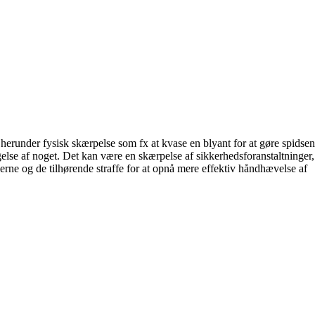
 herunder fysisk skærpelse som fx at kvase en blyant for at gøre spidsen
øgelse af noget. Det kan være en skærpelse af sikkerhedsforanstaltninger,
rne og de tilhørende straffe for at opnå mere effektiv håndhævelse af