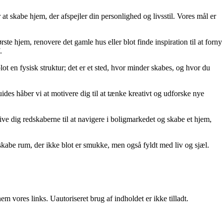
at skabe hjem, der afspejler din personlighed og livsstil. Vores mål er
rste hjem, renovere det gamle hus eller blot finde inspiration til at forny
.
lot en fysisk struktur; det er et sted, hvor minder skabes, og hvor du
uides håber vi at motivere dig til at tænke kreativt og udforske nye
t give dig redskaberne til at navigere i boligmarkedet og skabe et hjem,
kabe rum, der ikke blot er smukke, men også fyldt med liv og sjæl.
 vores links. Uautoriseret brug af indholdet er ikke tilladt.