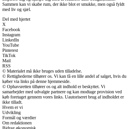
Sammen kan vi skabe rum, der ikke blot er smukke, men også fyldt
med liv og sjæl.
Del med hjertet
X
Facebook
Instagram
LinkedIn
YouTube
Pinterest
TikTok
Mail
RSS
© Materialet må ikke bruges uden tilladelse.
© Rettighederne tilhører os. Vi kan få en lille andel af salget, hvis du
køber via links på denne hjemmeside.
© Ophavsretten tilhører os og alt indhold er beskyttet. Vi
samarbejder med udvalgte partnere og kan modtage provision ved
køb foretaget gennem vores links. Uautoriseret brug af indholdet er
ikke tilladt.
Hvem er vi
Udvikling
Formål og værdier
Om redaktionen
Bidrag økonomisk