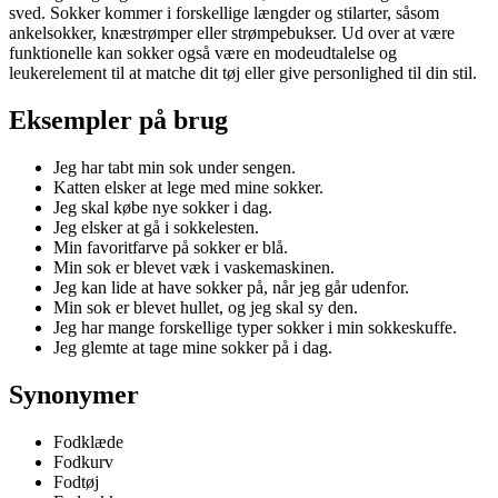
sved. Sokker kommer i forskellige længder og stilarter, såsom
ankelsokker, knæstrømper eller strømpebukser. Ud over at være
funktionelle kan sokker også være en modeudtalelse og
leukerelement til at matche dit tøj eller give personlighed til din stil.
Eksempler på brug
Jeg har tabt min sok under sengen.
Katten elsker at lege med mine sokker.
Jeg skal købe nye sokker i dag.
Jeg elsker at gå i sokkelesten.
Min favoritfarve på sokker er blå.
Min sok er blevet væk i vaskemaskinen.
Jeg kan lide at have sokker på, når jeg går udenfor.
Min sok er blevet hullet, og jeg skal sy den.
Jeg har mange forskellige typer sokker i min sokkeskuffe.
Jeg glemte at tage mine sokker på i dag.
Synonymer
Fodklæde
Fodkurv
Fodtøj