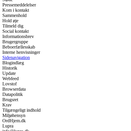
Pressemeddelelser
Kom i kontakt
Sammenhold
Hold øje
Tilmeld dig
Social kontakt
Informationsbrev
Brugergruppe
Beboerfællesskab
Interne henvisninger
Sidenavigation
Blogindlæg
Historik
Update
Webfeed
Lovstof
Browserdata
Datapolitik
Brugsret
Krav
Tilgængeligt indhold
Miljøhensyn
OrdHjem.dk
Lupra