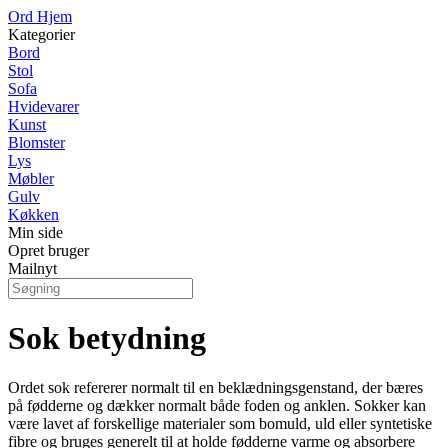
Ord Hjem
Kategorier
Bord
Stol
Sofa
Hvidevarer
Kunst
Blomster
Lys
Møbler
Gulv
Køkken
Min side
Opret bruger
Mailnyt
Sok betydning
Ordet sok refererer normalt til en beklædningsgenstand, der bæres
på fødderne og dækker normalt både foden og anklen. Sokker kan
være lavet af forskellige materialer som bomuld, uld eller syntetiske
fibre og bruges generelt til at holde fødderne varme og absorbere