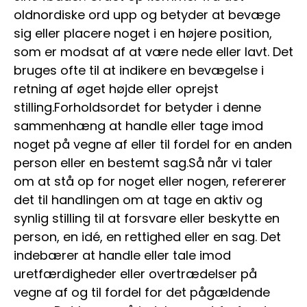
oldnordiske ord upp og betyder at bevæge
sig eller placere noget i en højere position,
som er modsat af at være nede eller lavt. Det
bruges ofte til at indikere en bevægelse i
retning af øget højde eller oprejst
stilling.Forholdsordet for betyder i denne
sammenhæng at handle eller tage imod
noget på vegne af eller til fordel for en anden
person eller en bestemt sag.Så når vi taler
om at stå op for noget eller nogen, refererer
det til handlingen om at tage en aktiv og
synlig stilling til at forsvare eller beskytte en
person, en idé, en rettighed eller en sag. Det
indebærer at handle eller tale imod
uretfærdigheder eller overtrædelser på
vegne af og til fordel for det pågældende