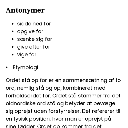
Antonymer
sidde ned for
opgive for
sænke sig for
give efter for
vige for
Etymologi
Ordet stå op for er en sammensætning af to
ord, nemlig stå og op, kombineret med
forholdsordet for. Ordet stå stammer fra det
oldnordiske ord stā og betyder at bevæge
sig oprejst uden forstyrrelser. Det refererer til
en fysisk position, hvor man er oprejst på
sine fødder. Ordet op kommer fra det