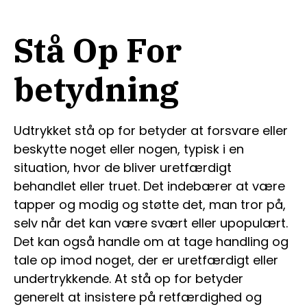
Stå Op For
betydning
Udtrykket stå op for betyder at forsvare eller
beskytte noget eller nogen, typisk i en
situation, hvor de bliver uretfærdigt
behandlet eller truet. Det indebærer at være
tapper og modig og støtte det, man tror på,
selv når det kan være svært eller upopulært.
Det kan også handle om at tage handling og
tale op imod noget, der er uretfærdigt eller
undertrykkende. At stå op for betyder
generelt at insistere på retfærdighed og