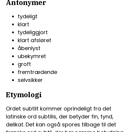
Antonymer
tydeligt
klart
tydeliggjort
klart afsløret
åbenlyst
ubekymret
groft
fremtrædende
selvsikker
Etymologi
Ordet subtilt kommer oprindeligt fra det
latinske ord subtilis, der betyder fin, tynd,
delikat. Det kan også spores tilbage til det