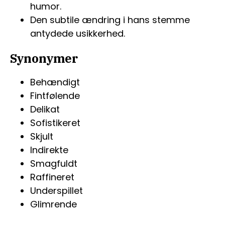
humor.
Den subtile ændring i hans stemme
antydede usikkerhed.
Synonymer
Behændigt
Fintfølende
Delikat
Sofistikeret
Skjult
Indirekte
Smagfuldt
Raffineret
Underspillet
Glimrende