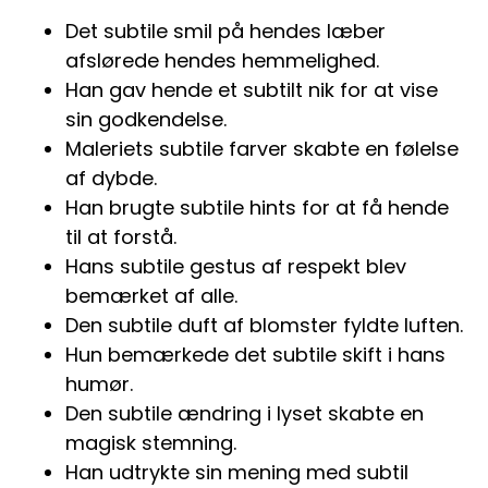
Det subtile smil på hendes læber
afslørede hendes hemmelighed.
Han gav hende et subtilt nik for at vise
sin godkendelse.
Maleriets subtile farver skabte en følelse
af dybde.
Han brugte subtile hints for at få hende
til at forstå.
Hans subtile gestus af respekt blev
bemærket af alle.
Den subtile duft af blomster fyldte luften.
Hun bemærkede det subtile skift i hans
humør.
Den subtile ændring i lyset skabte en
magisk stemning.
Han udtrykte sin mening med subtil