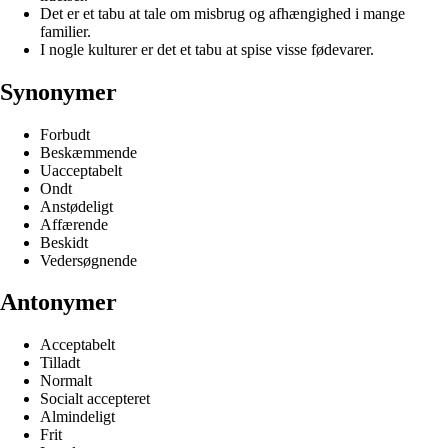
Det er et tabu at tale om misbrug og afhængighed i mange
familier.
I nogle kulturer er det et tabu at spise visse fødevarer.
Synonymer
Forbudt
Beskæmmende
Uacceptabelt
Ondt
Anstødeligt
Affærende
Beskidt
Vedersøgnende
Antonymer
Acceptabelt
Tilladt
Normalt
Socialt accepteret
Almindeligt
Frit