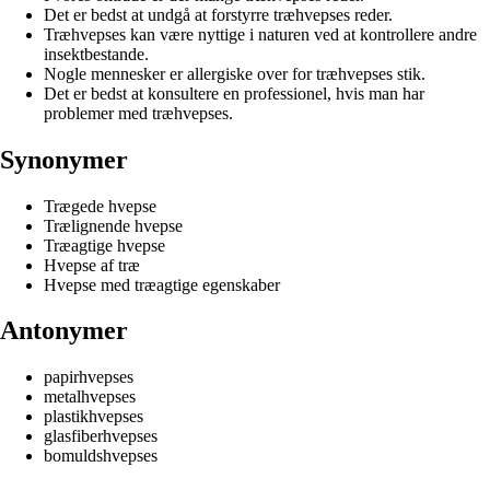
Det er bedst at undgå at forstyrre træhvepses reder.
Træhvepses kan være nyttige i naturen ved at kontrollere andre
insektbestande.
Nogle mennesker er allergiske over for træhvepses stik.
Det er bedst at konsultere en professionel, hvis man har
problemer med træhvepses.
Synonymer
Trægede hvepse
Trælignende hvepse
Træagtige hvepse
Hvepse af træ
Hvepse med træagtige egenskaber
Antonymer
papirhvepses
metalhvepses
plastikhvepses
glasfiberhvepses
bomuldshvepses