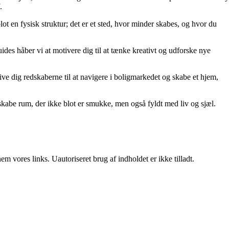
.
lot en fysisk struktur; det er et sted, hvor minder skabes, og hvor du
uides håber vi at motivere dig til at tænke kreativt og udforske nye
t give dig redskaberne til at navigere i boligmarkedet og skabe et hjem,
kabe rum, der ikke blot er smukke, men også fyldt med liv og sjæl.
 vores links. Uautoriseret brug af indholdet er ikke tilladt.