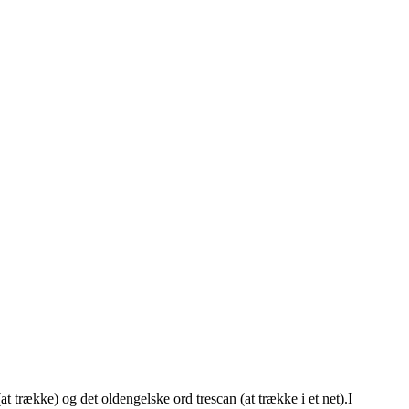
t trække) og det oldengelske ord trescan (at trække i et net).I