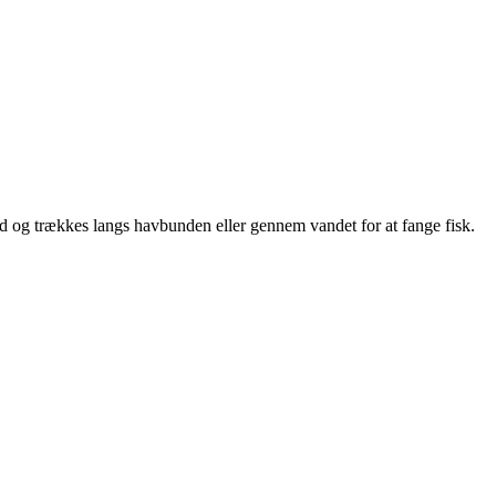
kebåd og trækkes langs havbunden eller gennem vandet for at fange fisk.