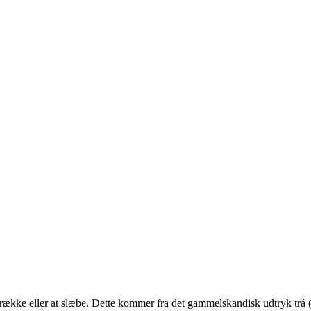
trække eller at slæbe. Dette kommer fra det gammelskandisk udtryk trá (a