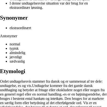
I denne undtagelsesvise situation var der brug for en
ekstraordinær løsning.
Synonymer
ekstraordinært
Antonymer
normal
typisk
almindelig
jævnligt
sædvanlig
Etymologi
Ordet undtagelsesvis stammer fra dansk og er sammensat af tre dele:
undtagelse, es og vis.Undtagelse kommer fra det gamle dansk
undthaging og betyder at fritage eller ekskludere noget eller nogen fra
en generel regel eller en normal handling.-es er en bøjningsendelse, der
bruges i bestemt ental hankøn og intetkøn. Den bruges for at markere
en særlig form eller betydning af det efterfølgende ord. Vis er en