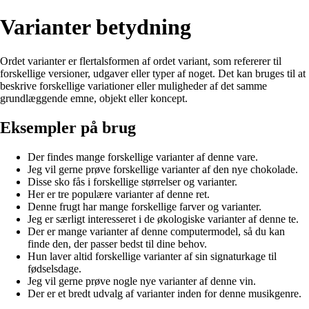
Varianter betydning
Ordet varianter er flertalsformen af ordet variant, som refererer til
forskellige versioner, udgaver eller typer af noget. Det kan bruges til at
beskrive forskellige variationer eller muligheder af det samme
grundlæggende emne, objekt eller koncept.
Eksempler på brug
Der findes mange forskellige varianter af denne vare.
Jeg vil gerne prøve forskellige varianter af den nye chokolade.
Disse sko fås i forskellige størrelser og varianter.
Her er tre populære varianter af denne ret.
Denne frugt har mange forskellige farver og varianter.
Jeg er særligt interesseret i de økologiske varianter af denne te.
Der er mange varianter af denne computermodel, så du kan
finde den, der passer bedst til dine behov.
Hun laver altid forskellige varianter af sin signaturkage til
fødselsdage.
Jeg vil gerne prøve nogle nye varianter af denne vin.
Der er et bredt udvalg af varianter inden for denne musikgenre.