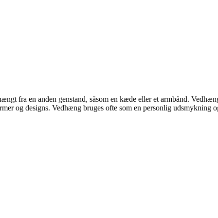
r hængt fra en anden genstand, såsom en kæde eller et armbånd. Vedhæng 
 former og designs. Vedhæng bruges ofte som en personlig udsmykning og