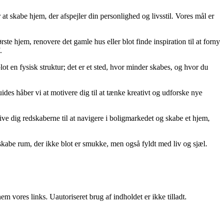
at skabe hjem, der afspejler din personlighed og livsstil. Vores mål er
rste hjem, renovere det gamle hus eller blot finde inspiration til at forny
.
lot en fysisk struktur; det er et sted, hvor minder skabes, og hvor du
uides håber vi at motivere dig til at tænke kreativt og udforske nye
t give dig redskaberne til at navigere i boligmarkedet og skabe et hjem,
kabe rum, der ikke blot er smukke, men også fyldt med liv og sjæl.
 vores links. Uautoriseret brug af indholdet er ikke tilladt.