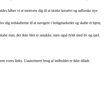
uides håber vi at motivere dig til at tænke kreativt og udforske nye
t give dig redskaberne til at navigere i boligmarkedet og skabe et hjem,
kabe rum, der ikke blot er smukke, men også fyldt med liv og sjæl.
 vores links. Uautoriseret brug af indholdet er ikke tilladt.