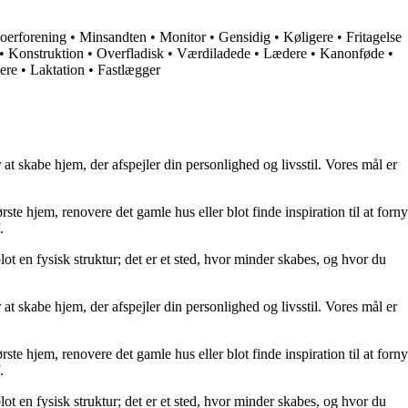
oerforening
•
Minsandten
•
Monitor
•
Gensidig
•
Køligere
•
Fritagelse
•
Konstruktion
•
Overfladisk
•
Værdiladede
•
Lædere
•
Kanonføde
•
ere
•
Laktation
•
Fastlægger
at skabe hjem, der afspejler din personlighed og livsstil. Vores mål er
rste hjem, renovere det gamle hus eller blot finde inspiration til at forny
.
lot en fysisk struktur; det er et sted, hvor minder skabes, og hvor du
at skabe hjem, der afspejler din personlighed og livsstil. Vores mål er
rste hjem, renovere det gamle hus eller blot finde inspiration til at forny
.
lot en fysisk struktur; det er et sted, hvor minder skabes, og hvor du