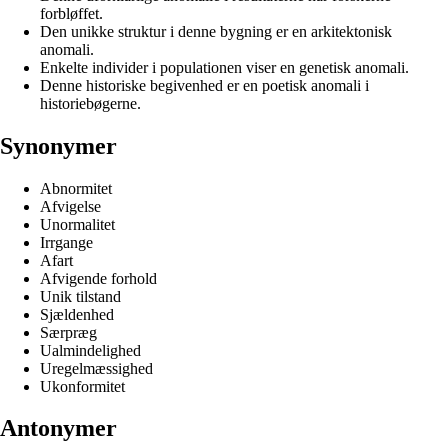
forbløffet.
Den unikke struktur i denne bygning er en arkitektonisk
anomali.
Enkelte individer i populationen viser en genetisk anomali.
Denne historiske begivenhed er en poetisk anomali i
historiebøgerne.
Synonymer
Abnormitet
Afvigelse
Unormalitet
Irrgange
Afart
Afvigende forhold
Unik tilstand
Sjældenhed
Særpræg
Ualmindelighed
Uregelmæssighed
Ukonformitet
Antonymer