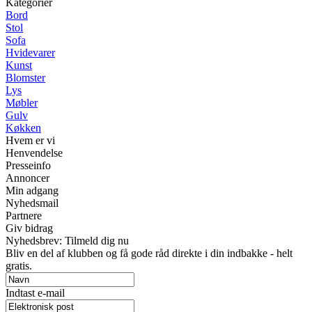
Kategorier
Bord
Stol
Sofa
Hvidevarer
Kunst
Blomster
Lys
Møbler
Gulv
Køkken
Hvem er vi
Henvendelse
Presseinfo
Annoncer
Min adgang
Nyhedsmail
Partnere
Giv bidrag
Nyhedsbrev: Tilmeld dig nu
Bliv en del af klubben og få gode råd direkte i din indbakke - helt
gratis.
Indtast e-mail