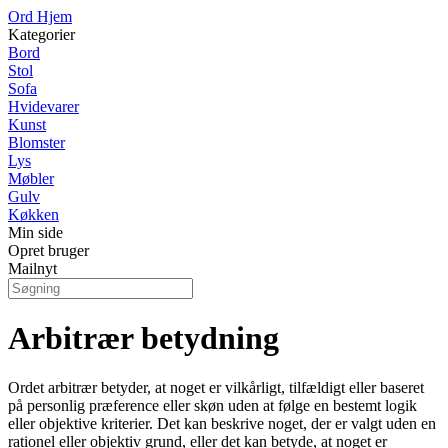
Ord Hjem
Kategorier
Bord
Stol
Sofa
Hvidevarer
Kunst
Blomster
Lys
Møbler
Gulv
Køkken
Min side
Opret bruger
Mailnyt
Arbitrær betydning
Ordet arbitrær betyder, at noget er vilkårligt, tilfældigt eller baseret
på personlig præference eller skøn uden at følge en bestemt logik
eller objektive kriterier. Det kan beskrive noget, der er valgt uden en
rationel eller objektiv grund, eller det kan betyde, at noget er