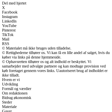
Del med hjertet
X
Facebook
Instagram
LinkedIn
YouTube
Pinterest
TikTok
Mail
RSS
© Materialet må ikke bruges uden tilladelse.
© Rettighederne tilhører os. Vi kan få en lille andel af salget, hvis du
køber via links på denne hjemmeside.
© Ophavsretten tilhører os og alt indhold er beskyttet. Vi
samarbejder med udvalgte partnere og kan modtage provision ved
køb foretaget gennem vores links. Uautoriseret brug af indholdet er
ikke tilladt.
Hvem er vi
Udvikling
Formål og værdier
Om redaktionen
Bidrag økonomisk
Steder
Materiale
Gaver