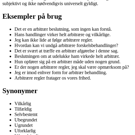
subjektivt og ikke nødvendigvis universelt gyldigt.
Eksempler på brug
Det er en arbitrær beslutning, som ingen kan forstå.
Hans handlinger virker helt arbitrære og vilkårlige.
Jeg kan ikke lide at følge arbitrære regler.
Hvordan kan vi undgå arbitrære forskelsbehandlinger?
Det er svært at træffe en arbitrær afgørelse i denne sag.
Beslutningen om at udelukke ham virkede helt arbitrær.
Hun opfører sig på en arbitrær måde uden nogen grund.
Er der nogen arbitrære regler, jeg skal være opmærksom på?
Jeg er imod enhver form for arbitrær behandling.
Arbitrære regler fratager os vores frihed.
Synonymer
Vilkårlig
Tilfældig
Selvbestemt
Ubegrundet
Ugrundet
Uforklarlig